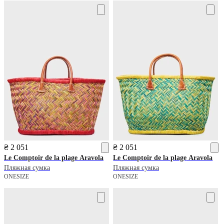
₴ 2 051
₴ 2 051
Le Comptoir de la plage
Aravola
Le Comptoir de la plage
Aravola
Пляжная сумка
Пляжная сумка
ONESIZE
ONESIZE