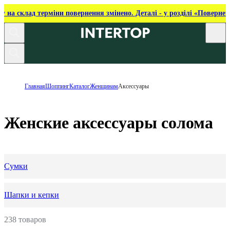
ку на склад терміни повернення змінено. Деталі - у розділі «Повернен
Главная
Шоппинг
Каталог
Женщинам
Аксессуары
Женские аксессуары солома
Сумки
Шапки и кепки
238 товаров