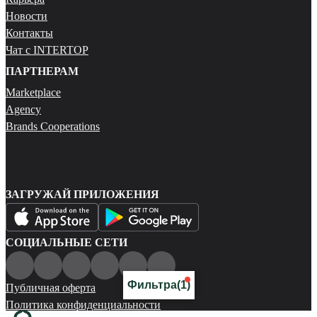
Новости
Контакты
Чат с INTERTOP
ПАРТНЕРАМ
Marketplace
Agency
Brands Cooperations
ЗАГРУЖАЙ ПРИЛОЖЕНИЯ
СОЦИАЛЬНЫЕ СЕТИ
Фильтра
(1)
Публичная оферта
Политика конфиденциальности