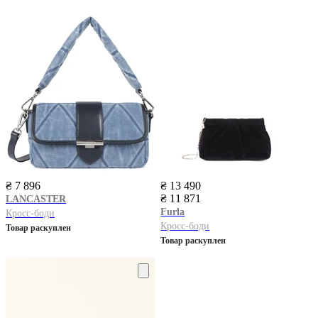
₴ 7 896
₴ 13 490
₴ 11 871
LANCASTER
Furla
Кросс-боди
Кросс-боди
Товар раскуплен
Товар раскуплен