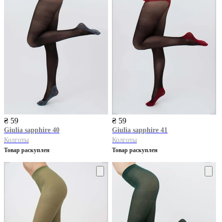
₴ 59
₴ 59
Giulia
sapphire 40
Giulia
sapphire 41
Колготы
Колготы
Товар раскуплен
Товар раскуплен