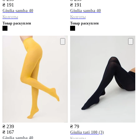
₴ 191
₴ 191
Giulia
samba 40
Giulia
samba 40
Колготы
Колготы
Товар раскуплен
Товар раскуплен
₴ 239
₴ 79
₴ 167
Giulia
tati 100 (3)
Giulia
samba 40
Колготы