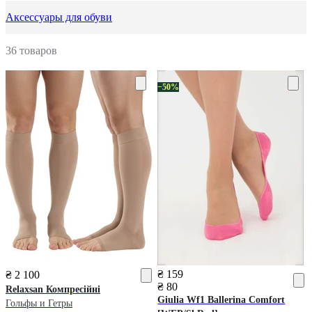
Аксессуары для обуви
36 товаров
−50%
₴ 159
₴ 2 100
₴ 80
Relaxsan
Компресійні
Giulia
Wf1 Ballerina Comfort
Гольфы и Гетры