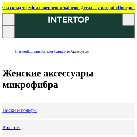
ку на склад терміни повернення змінено. Деталі - у розділі «Повернен
Главная
Шоппинг
Каталог
Женщинам
Аксессуары
Женские аксессуары
микрофибра
Носки и гольфы
Колготы