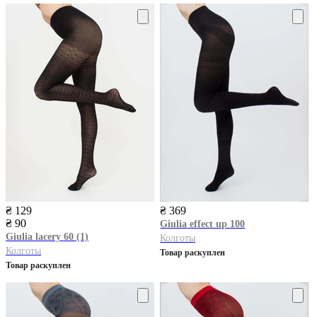
₴ 129
₴ 369
₴ 90
Giulia
effect up 100
Giulia
lacery 60 (1)
Колготы
Колготы
Товар раскуплен
Товар раскуплен