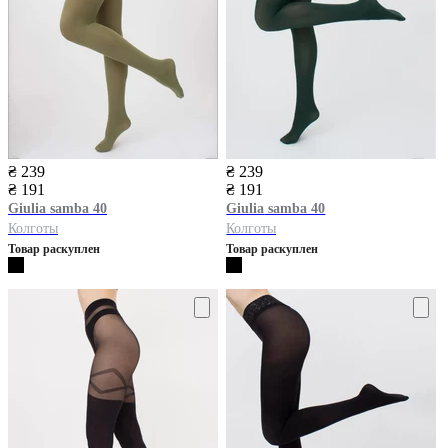
₴ 239
₴ 239
₴ 191
₴ 191
Giulia
samba 40
Giulia
samba 40
Колготы
Колготы
Товар раскуплен
Товар раскуплен