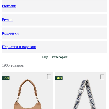
Рюкзаки
Ремни
Кошельки
Перчатки и варежки
Ещё 1 категория
1905 товаров
−55%
−48%