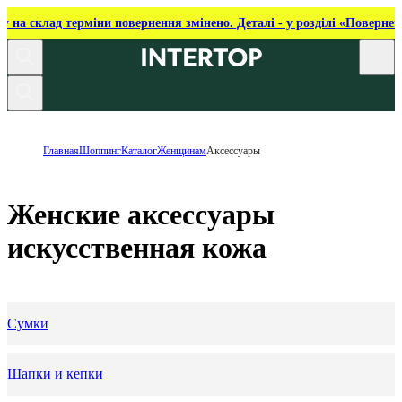
ку на склад терміни повернення змінено. Деталі - у розділі «Повернен
Главная
Шоппинг
Каталог
Женщинам
Аксессуары
Женские аксессуары
искусственная кожа
Сумки
Шапки и кепки