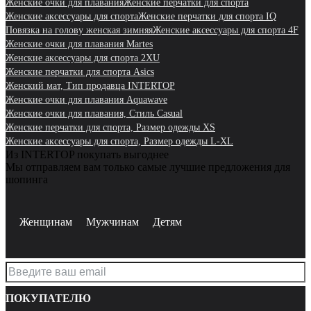
Женские очки для плавания
Женские перчатки для спорта
Женские аксессуары для спорта
Женские перчатки для спорта IQ
Повязка на голову женская зимняя
Женские аксессуары для спорта 4F
Женские очки для плавания Martes
Женские аксессуары для спорта 2XU
Женские перчатки для спорта Asics
Женский мат, Тип продавца INTERTOP
Женские очки для плавания Aquawave
Женские очки для плавания, Стиль Casual
Женские перчатки для спорта, Размер одежды XS
Женские аксессуары для спорта, Размер одежды L-XL
Из INTERTOP покупать выгоднее
Мы отправляем вам только самые лучшие предложения для
шопинга
Женщинам
Мужчинам
Детям
ПОКУПАТЕЛЮ