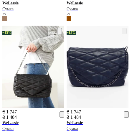
WeLassie
WeLassie
Сумка
Сумка
25
29
−15%
−15%
₴ 1 747
₴ 1 747
₴ 1 484
₴ 1 484
WeLassie
WeLassie
Сумка
Сумка