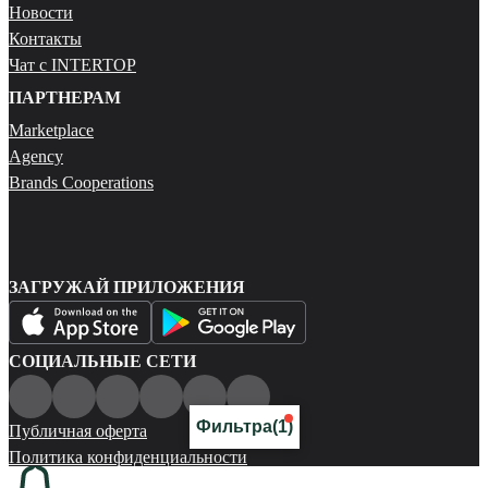
Новости
Контакты
Чат с INTERTOP
ПАРТНЕРАМ
Marketplace
Agency
Brands Cooperations
ЗАГРУЖАЙ ПРИЛОЖЕНИЯ
СОЦИАЛЬНЫЕ СЕТИ
Фильтра
(1)
Публичная оферта
Политика конфиденциальности
Карта сайта