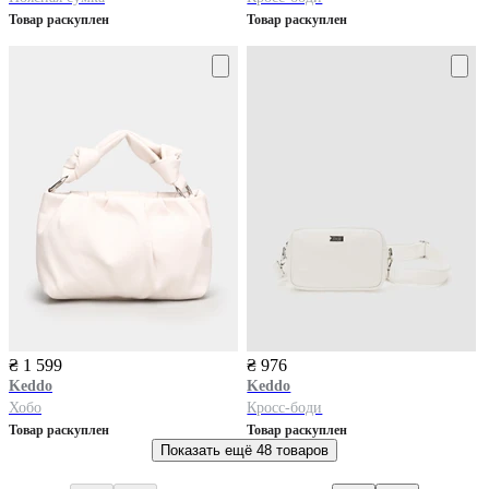
Товар раскуплен
Товар раскуплен
₴ 1 599
₴ 976
Keddo
Keddo
Хобо
Кросс-боди
Товар раскуплен
Товар раскуплен
Показать ещё
48 товаров