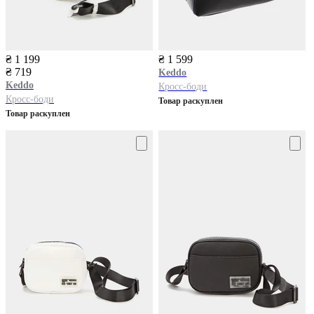
₴ 1 199
₴ 1 599
₴ 719
Keddo
Keddo
Кросс-боди
Кросс-боди
Товар раскуплен
Товар раскуплен