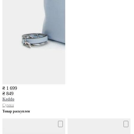
₴ 1 699
₴ 849
Keddo
Сумка
Товар раскуплен