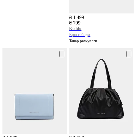
₴ 1 499
₴ 799
Keddo
Кросс-боди
Товар раскуплен