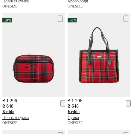
Поясная сумка
Кросс-боди
ONESIZE
ONESIZE
−50%
−50%
₴ 1 296
₴ 1 296
₴ 648
₴ 648
Keddo
Keddo
Поясная сумка
Сумка
ONESIZE
ONESIZE