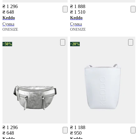
₴ 1 296
₴ 1 888
₴ 648
₴ 1 510
Keddo
Keddo
Сумка
Сумка
ONESIZE
ONESIZE
−50%
−20%
₴ 1 296
₴ 1 188
₴ 648
₴ 950
Keddo
Keddo