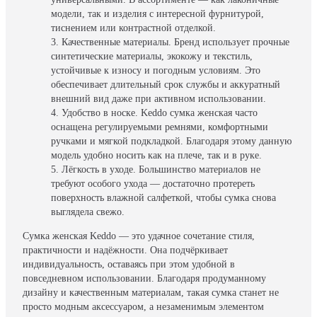
модели, так и изделия с интересной фурнитурой,
тиснением или контрастной отделкой.
Качественные материалы. Бренд использует прочные
синтетические материалы, экокожу и текстиль,
устойчивые к износу и погодным условиям. Это
обеспечивает длительный срок службы и аккуратный
внешний вид даже при активном использовании.
Удобство в носке. Keddo сумка женская часто
оснащена регулируемыми ремнями, комфортными
ручками и мягкой подкладкой. Благодаря этому данную
модель удобно носить как на плече, так и в руке.
Лёгкость в уходе. Большинство материалов не
требуют особого ухода — достаточно протереть
поверхность влажной салфеткой, чтобы сумка снова
выглядела свежо.
Сумка женская Keddo — это удачное сочетание стиля,
практичности и надёжности. Она подчёркивает
индивидуальность, оставаясь при этом удобной в
повседневном использовании. Благодаря продуманному
дизайну и качественным материалам, такая сумка станет не
просто модным аксессуаром, а незаменимым элементом