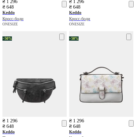
₴ 1 296
₴ 1 296
₴ 648
₴ 648
Keddo
Keddo
Кросс-боди
Кросс-боди
ONESIZE
ONESIZE
−50%
−50%
₴ 1 296
₴ 1 296
₴ 648
₴ 648
Keddo
Keddo