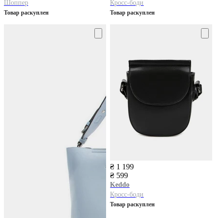
Шоппер
Кросс-боди
Товар раскуплен
Товар раскуплен
₴ 1 199
₴ 599
Keddo
Кросс-боди
Товар раскуплен