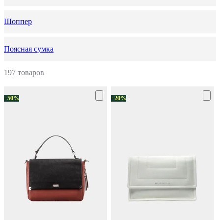
Шоппер
Поясная сумка
197 товаров
−50%
−20%