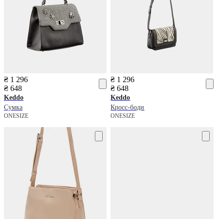
₴ 1 296
₴ 1 296
₴ 648
₴ 648
Keddo
Keddo
Сумка
Кросс-боди
ONESIZE
ONESIZE