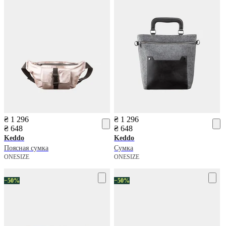
₴ 1 296
₴ 1 296
₴ 648
₴ 648
Keddo
Keddo
Поясная сумка
Сумка
ONESIZE
ONESIZE
−50%
−50%