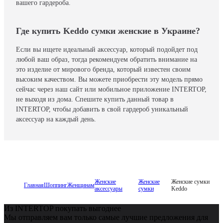
вашего гардероба.
Где купить Keddo сумки женские в Украине?
Если вы ищете идеальный аксессуар, который подойдет под
любой ваш образ, тогда рекомендуем обратить внимание на
это изделие от мирового бренда, который известен своим
высоким качеством. Вы можете приобрести эту модель прямо
сейчас через наш сайт или мобильное приложение INTERTOP,
не выходя из дома. Спешите купить данный товар в
INTERTOP, чтобы добавить в свой гардероб уникальный
аксессуар на каждый день.
Женские
Женские
Женские сумки
Главная
Шоппинг
Женщинам
аксессуары
сумки
Keddo
Из INTERTOP покупать выгоднее
Мы отправляем вам только самые лучшие предложения для