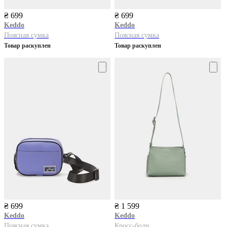
₴ 699
₴ 699
Keddo
Keddo
Поясная сумка
Поясная сумка
Товар раскуплен
Товар раскуплен
₴ 699
₴ 1 599
Keddo
Keddo
Поясная сумка
Кросс-боди