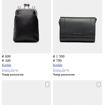
₴ 699
₴ 1 599
₴ 349
₴ 799
Keddo
Keddo
Кросс-боди
Кросс-боди
Товар раскуплен
Товар раскуплен