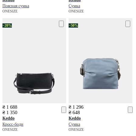
Поясная сумка
Сумка
ONESIZE
ONESIZE
−20%
−50%
₴ 1 688
₴ 1 296
₴ 1 350
₴ 648
Keddo
Keddo
Кросс-боди
Сумка
ONESIZE
ONESIZE