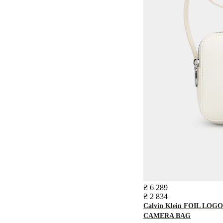
₴ 6 289
₴ 2 834
Calvin Klein
FOIL LOGO
CAMERA BAG