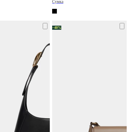
Сумка
−40%