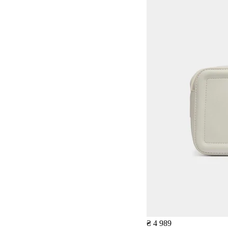
₴ 4 989