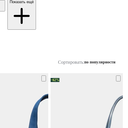
Показать ещё
Сортировать:
по популярности
−62%