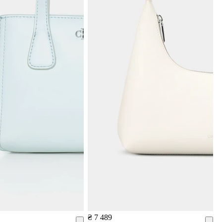
₴ 7 489