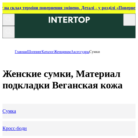
ку на склад терміни повернення змінено. Деталі - у розділі «Повернен
Главная
Шоппинг
Каталог
Женщинам
Аксессуары
Сумки
Женские сумки, Материал
подкладки Веганская кожа
Сумка
Кросс-боди