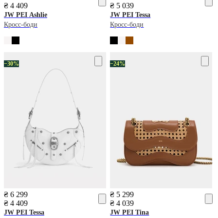
₴ 4 409
₴ 5 039
JW PEI
Ashlie
JW PEI
Tessa
Кросс-боди
Кросс-боди
−30%
−24%
₴ 6 299
₴ 5 299
₴ 4 409
₴ 4 039
JW PEI
Tessa
JW PEI
Tina