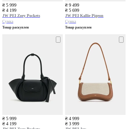
₴ 5 999
₴ 9 499
₴ 4 199
₴ 5 699
JW PEI
Zoey Pockets
JW PEI
Kallie Pigeon
Сумка
Сумка
Товар раскуплен
Товар раскуплен
₴ 5 999
₴ 4 999
₴ 4 199
₴ 3 999