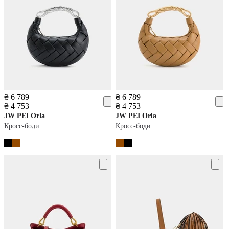
₴ 6 789
₴ 6 789
₴ 4 753
₴ 4 753
JW PEI
Orla
JW PEI
Orla
Кросс-боди
Кросс-боди