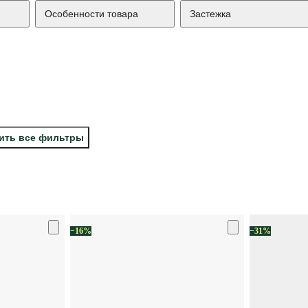
Особенности товара
Застежка
ить все фильтры
−16%
−31%