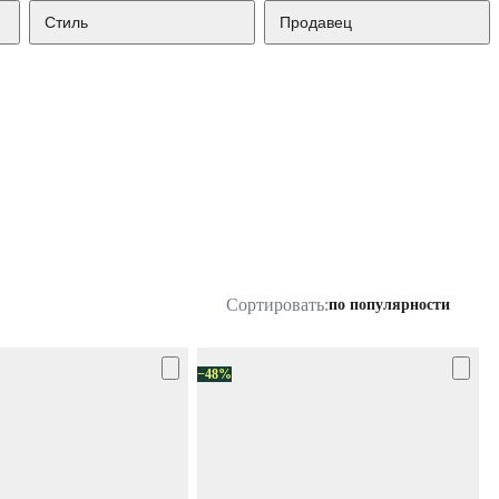
Стиль
Продавец
Сортировать:
по популярности
−48%