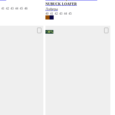
NUBUCK LOAFER
0
41
42
43
44
45
46
Лоферы
40
41
42
43
44
45
−30%