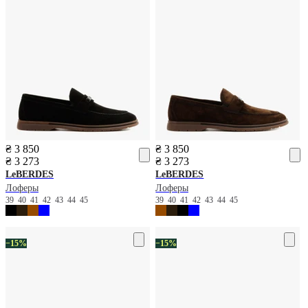
₴ 3 850
₴ 3 850
₴ 3 273
₴ 3 273
LeBERDES
LeBERDES
Лоферы
Лоферы
39
40
41
42
43
44
45
39
40
41
42
43
44
45
−15%
−15%