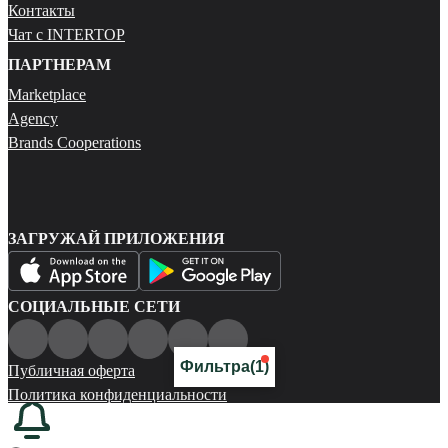
Контакты
Чат с INTERTOP
ПАРТНЕРАМ
Marketplace
Agency
Brands Cooperations
ЗАГРУЖАЙ ПРИЛОЖЕНИЯ
СОЦИАЛЬНЫЕ СЕТИ
Фильтра
(1)
Публичная оферта
Политика конфиденциальности
Карта сайта
© 2026 Все права защищены