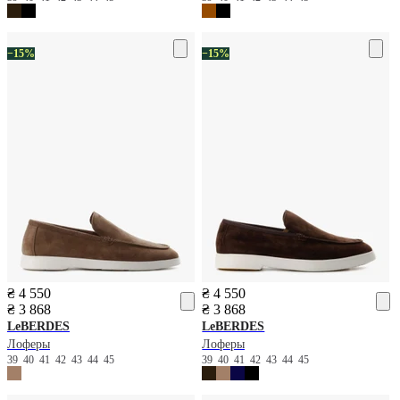
−15%
−15%
₴ 4 550
₴ 4 550
₴ 3 868
₴ 3 868
LeBERDES
LeBERDES
Лоферы
Лоферы
39
40
41
42
43
44
45
39
40
41
42
43
44
45