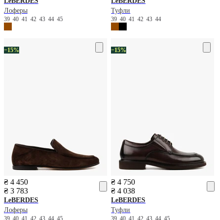
LeBERDES
LeBERDES
Лоферы
Туфли
39
40
41
42
43
44
45
39
40
41
42
43
44
−15%
−15%
₴ 4 450
₴ 4 750
₴ 3 783
₴ 4 038
LeBERDES
LeBERDES
Лоферы
Туфли
39
40
41
42
43
44
45
39
40
41
42
43
44
45