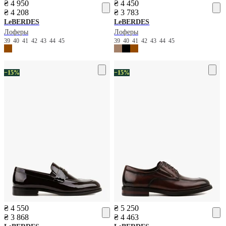
₴ 4 950
₴ 4 450
₴ 4 208
₴ 3 783
LeBERDES
LeBERDES
Лоферы
Лоферы
39
40
41
42
43
44
45
39
40
41
42
43
44
45
−15%
−15%
₴ 4 550
₴ 5 250
₴ 3 868
₴ 4 463