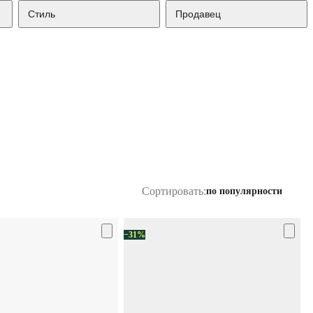
Стиль
Продавец
Сортировать:
по популярности
−31%