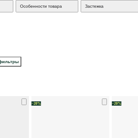
Особенности товара
Застежка
 фильтры
−20%
−20%