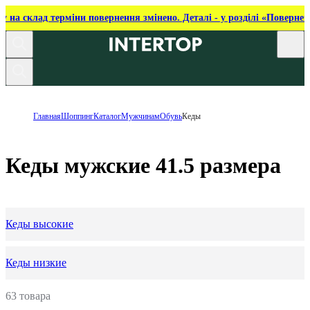
ку на склад терміни повернення змінено. Деталі - у розділі «Повернен
Главная
Шоппинг
Каталог
Мужчинам
Обувь
Кеды
Кеды мужские 41.5 размера
Кеды высокие
Кеды низкие
63 товара