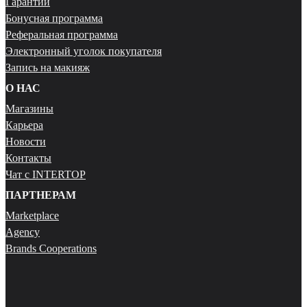
Гарантии
Бонусная программа
Реферальная программа
Электронный уголок покупателя
Запись на макияж
О НАС
Магазины
Карьера
Новости
Контакты
Чат с INTERTOP
ПАРТНЕРАМ
Marketplace
Agency
Brands Cooperations