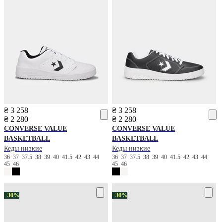
₴ 3 258
₴ 3 258
₴ 2 280
₴ 2 280
CONVERSE
VALUE
CONVERSE
VALUE
BASKETBALL
BASKETBALL
Кеды низкие
Кеды низкие
36
37
37.5
38
39
40
41.5
42
43
44
36
37
37.5
38
39
40
41.5
42
43
44
45
46
45
46
−30%
−30%