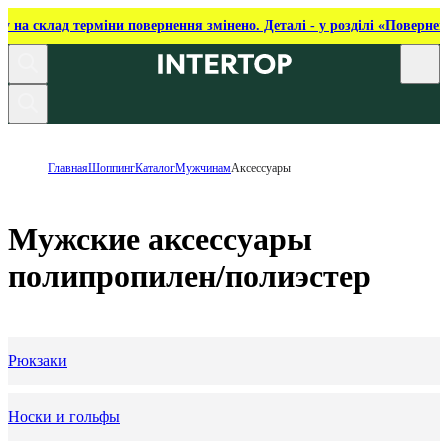
ку на склад терміни повернення змінено. Деталі - у розділі «Повернен
Главная
Шоппинг
Каталог
Мужчинам
Аксессуары
Мужские аксессуары
полипропилен/полиэстер
Рюкзаки
Носки и гольфы