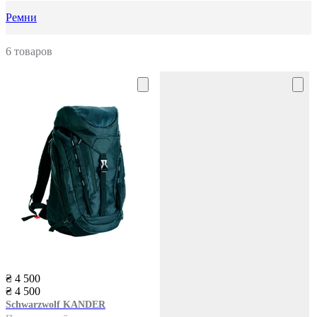
Ремни
6 товаров
₴ 4 500
₴ 4 500
Schwarzwolf
KANDER