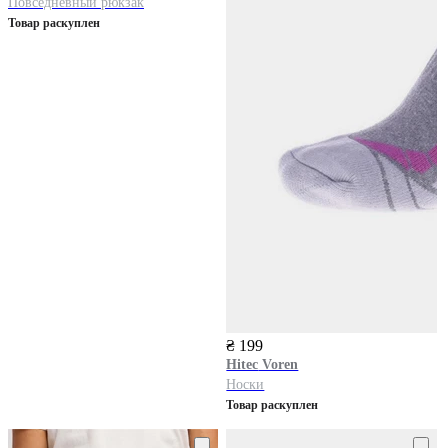
Повседневный рюкзак
Товар раскуплен
₴ 199
Hitec
Voren
Носки
Товар раскуплен