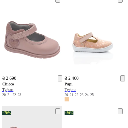
₴ 2 690
₴ 2 460
Chicco
Papi
Туфли
Туфли
20
21
22
23
20
21
22
23
24
25
−70%
−30%