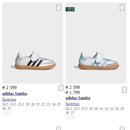
−31%
₴ 2 599
₴ 2 599
₴ 1 799
adidas
Samba
adidas
Samba
Балетки
Балетки
26.5
23.5
25.5
19
20
21
22
23
24
25
26
27
26.5
23.5
25.5
19
20
21
22
23
24
25
26
27