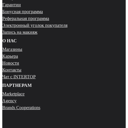
Гарантии
Бонусная программа
Реферальная программа
Электронный уголок покупателя
Запись на макияж
О НАС
Магазины
Карьера
Новости
Контакты
Чат с INTERTOP
ПАРТНЕРАМ
Marketplace
Agency
Brands Cooperations