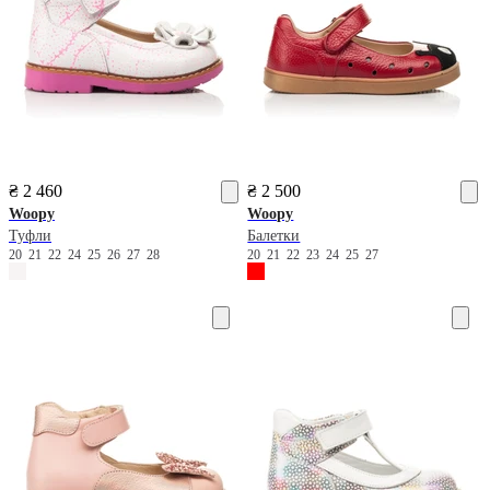
₴ 2 460
₴ 2 500
Woopy
Woopy
Туфли
Балетки
20
21
22
24
25
26
27
28
20
21
22
23
24
25
27