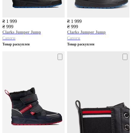
₴ 1 999
₴ 1 999
₴ 999
₴ 999
Clarks
Jumper Jump
Clarks
Jumper Jump
Сапоги
Сапоги
Товар раскуплен
Товар раскуплен