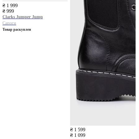
₴ 1 999
₴ 999
Clarks
Jumper Jump
Сапоги
Товар раскуплен
₴ 1 599
₴ 1 099