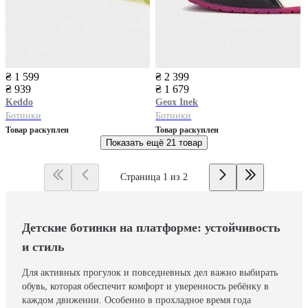
₴ 1 599
₴ 2 399
₴ 939
₴ 1 679
Keddo
Geox
Inek
Ботинки
Ботинки
Товар раскуплен
Товар раскуплен
Показать ещё
21 товар
Страница 1 из 2
Детские ботинки на платформе: устойчивость
и стиль
Для активных прогулок и повседневных дел важно выбирать
обувь, которая обеспечит комфорт и уверенность ребёнку в
каждом движении. Особенно в прохладное время года