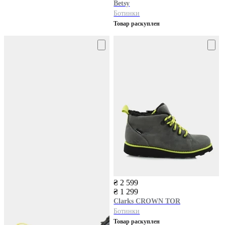
Betsy
Ботинки
Товар раскуплен
₴ 2 599
₴ 1 299
Clarks
CROWN TOR
Ботинки
Товар раскуплен