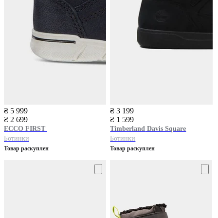
₴ 5 999
₴ 3 199
₴ 2 699
₴ 1 599
ECCO
FIRST
Timberland
Davis Square
Ботинки
Ботинки
Товар раскуплен
Товар раскуплен