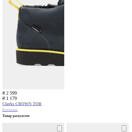
₴ 2 599
₴ 1 179
Clarks
CROWN TOR
Ботинки
Товар раскуплен