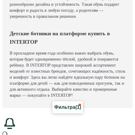
разнообразие дизайна и устойчивость. Такая обувь подарит
комфорт и радость в любую погоду, а родителям —
уверенность в правильном решении.
Детские ботинки на платформе купить в
INTERTOP
В прохладное время года особенно важно выбрать обувь,
которая будет одновременно тёплой, удобной и понравится
ребёнку. В INTERTOP представлен широкий ассортимент
моделей от известных брендов, сочетающих надёжность, стиль
и комфорт. Здесь вы легко найдёте идеальную пару ботинок на
платформе для детей — как для повседневных прогулок, так и
для активного отдыха. Выбирайте качество и проверенные
марки — покупайте в INTERTOP!
Фильтра
(1)
Ботинки и
Ботинки и сапоги, Вид подошвы