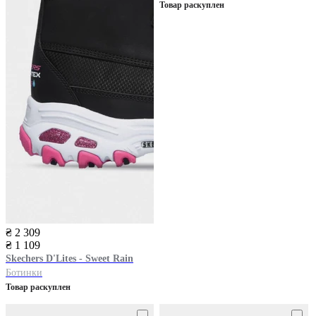
Товар раскуплен
₴ 2 309
₴ 1 109
Skechers
D'Lites - Sweet Rain
Ботинки
Товар раскуплен