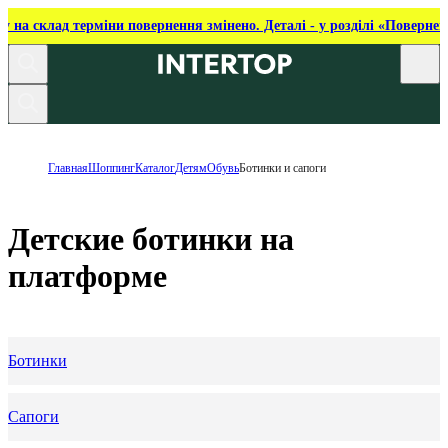
ку на склад терміни повернення змінено. Деталі - у розділі «Повернен
Главная
Шоппинг
Каталог
Детям
Обувь
Ботинки и сапоги
Детские ботинки на
платформе
Ботинки
Сапоги