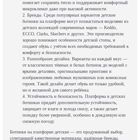
помогает сохранять тепло и поддерживает комфортный
микроклимат даже при высокой активности.
Бренды. Среди популярных вариантов детские
ботинки на платформе могут похвастаться моделями из
детских коллекций современных марок — Keddo,
ECCO, Clarks, Skechers и других. Эти производители
хорошо понимают особенности детской стопы, и
создают обувь с учётом всех необходимых требований к
комфорту и безопасности.
Разнообразие дизайна. Варианты на каждый вкус —
от классических тёмных и белых ботинок до моделей с
яркими деталями, оригинальными принтами и
изображениями любимых мультяшных или комиксных
героев. Такой дизайн делает обувь не только удобной,
но и желанной для самого ребёнка.
Устойчивость и безопасность. Платформа в детских
ботинках придаёт дополнительную устойчивость,
защищает от влаги и холода снизу, а также делает
походку более уверенной, особенно в дождливую или
снежную погоду.
Ботинки на платформе детские — это продуманный выбор,
сочетающий качественные материалы, надёжные бренды,