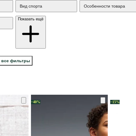
Вид спорта
Особенности товара
Показать ещё
 все фильтры
−40%
−15%