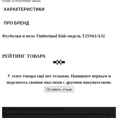
только за полученные заказы.
ХАРАКТЕРИСТИКИ
ПРО БРЕНД
Футболки и поло Timberland Kids модель T25N61/A32
РЕЙТИНГ ТОВАРА
У этого товара ещё нет отзывов. Напишите первым и
поделитесь своими мыслями с другими покупателями.
Оставить отзыв
Из INTERTOP покупать выгоднее
Мы отправляем вам только самые лучшие предложения для