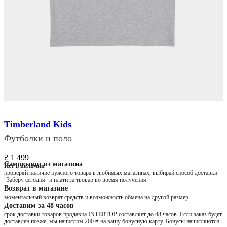
Timberland Kids
Футболки и поло
₴ 1 499
Самовывоз из магазина
Нет в наличии
проверяй наличие нужного товара в любимых магазинах, выбирай способ доставки
"Заберу сегодня" и плати за твовар во время получения
Возврат в магазине
моментальный возврат средств и возможность обмена на другой размер
Доставим за 48 часов
срок доставки товаров продавца INTERTOP составляет до 48 часов. Если заказ будет
доставлен позже, мы начислим 200 ₴ на вашу бонусную карту. Бонусы начисляются