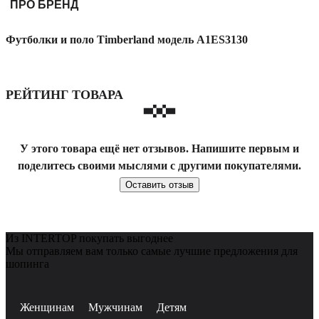
ПРО БРЕНД
Футболки и поло Timberland модель A1ES3130
РЕЙТИНГ ТОВАРА
У этого товара ещё нет отзывов. Напишите первым и
поделитесь своими мыслями с другими покупателями.
Оставить отзыв
Из INTERTOP покупать выгоднее
Мы отправляем вам только самые лучшие предложения для
шопинга
Женщинам
Мужчинам
Детям