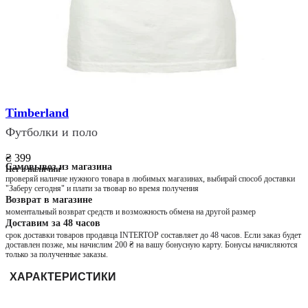
Timberland
Футболки и поло
₴ 399
Самовывоз из магазина
Нет в наличии
проверяй наличие нужного товара в любимых магазинах, выбирай способ доставки
"Заберу сегодня" и плати за твовар во время получения
Возврат в магазине
моментальный возврат средств и возможность обмена на другой размер
Доставим за 48 часов
срок доставки товаров продавца INTERTOP составляет до 48 часов. Если заказ будет
доставлен позже, мы начислим 200 ₴ на вашу бонусную карту. Бонусы начисляются
только за полученные заказы.
ХАРАКТЕРИСТИКИ