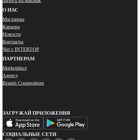
Запись на макияж
О НАС
Магазины
Карьера
Новости
Контакты
Чат с INTERTOP
ПАРТНЕРАМ
Marketplace
Agency
Brands Cooperations
ЗАГРУЖАЙ ПРИЛОЖЕНИЯ
СОЦИАЛЬНЫЕ СЕТИ