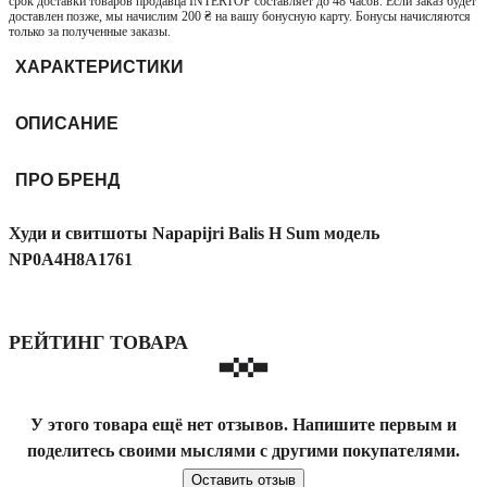
срок доставки товаров продавца INTERTOP составляет до 48 часов. Если заказ будет
доставлен позже, мы начислим 200 ₴ на вашу бонусную карту. Бонусы начисляются
только за полученные заказы.
ХАРАКТЕРИСТИКИ
ОПИСАНИЕ
ПРО БРЕНД
Худи и свитшоты Napapijri Balis H Sum модель
NP0A4H8A1761
РЕЙТИНГ ТОВАРА
У этого товара ещё нет отзывов. Напишите первым и
поделитесь своими мыслями с другими покупателями.
Оставить отзыв