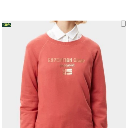
ку на склад терміни повернення змінено. Деталі - у розділі «Повернен
−30%