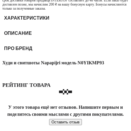
срок доставки товаров продавца INTERTOP составляет до 48 часов. Если заказ будет
доставлен позже, мы начислим 200 ₴ на вашу бонусную карту. Бонусы начисляются
только за полученные заказы.
ХАРАКТЕРИСТИКИ
ОПИСАНИЕ
ПРО БРЕНД
Худи и свитшоты Napapijri модель N0YIKMP93
РЕЙТИНГ ТОВАРА
У этого товара ещё нет отзывов. Напишите первым и
поделитесь своими мыслями с другими покупателями.
Оставить отзыв