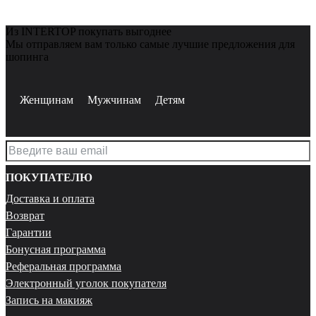
Из INTERTOP покупать выгоднее
Мы отправляем вам только самые лучшие предложения для
шопинга
Женщинам
Мужчинам
Детям
ПОКУПАТЕЛЮ
Доставка и оплата
Возврат
Гарантии
Бонусная программа
Реферальная программа
Электронный уголок покупателя
Запись на макияж