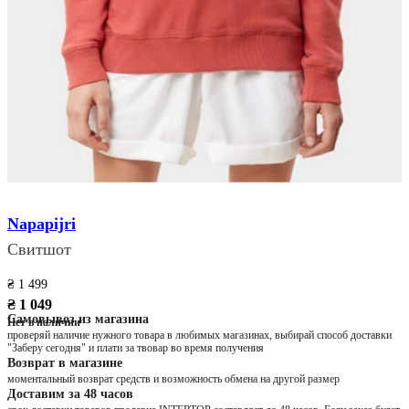
Napapijri
Свитшот
₴ 1 499
₴ 1 049
Самовывоз из магазина
Нет в наличии
проверяй наличие нужного товара в любимых магазинах, выбирай способ доставки
"Заберу сегодня" и плати за твовар во время получения
Возврат в магазине
моментальный возврат средств и возможность обмена на другой размер
Доставим за 48 часов