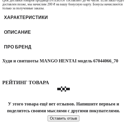
срок доставки товаров продавца INTERTOP составляет до 48 часов. Если заказ будет
доставлен позже, мы начислим 200 ₴ на вашу бонусную карту. Бонусы начисляются
только за полученные заказы.
ХАРАКТЕРИСТИКИ
ОПИСАНИЕ
ПРО БРЕНД
Худи и свитшоты MANGO HENTAI модель 67044066_70
РЕЙТИНГ ТОВАРА
У этого товара ещё нет отзывов. Напишите первым и
поделитесь своими мыслями с другими покупателями.
Оставить отзыв