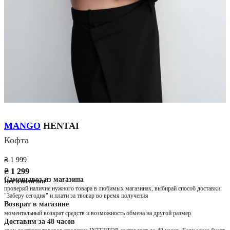
MANGO
HENTAI
Кофта
₴ 1 999
₴ 1 299
Самовывоз из магазина
Нет в наличии
проверяй наличие нужного товара в любимых магазинах, выбирай способ доставки
"Заберу сегодня" и плати за твовар во время получения
Возврат в магазине
моментальный возврат средств и возможность обмена на другой размер
Доставим за 48 часов