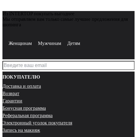
Из INTERTOP покупать выгоднее
Мы отправляем вам только самые лучшие предложения для
шопинга
Женщинам
Мужчинам
Детям
ПОКУПАТЕЛЮ
Доставка и оплата
Возврат
Гарантии
Бонусная программа
Реферальная программа
Электронный уголок покупателя
Запись на макияж