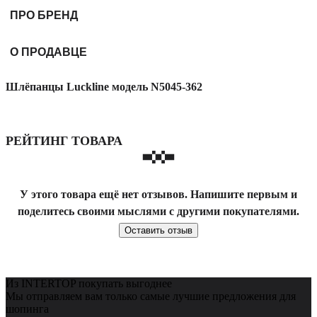
ПРО БРЕНД
О ПРОДАВЦЕ
Шлёпанцы Luckline модель N5045-362
РЕЙТИНГ ТОВАРА
У этого товара ещё нет отзывов. Напишите первым и
поделитесь своими мыслями с другими покупателями.
Оставить отзыв
Из INTERTOP покупать выгоднее
Мы отправляем вам только самые лучшие предложения для
шопинга