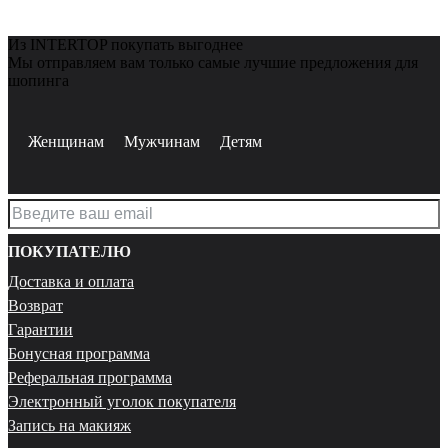
Из INTERTOP покупать выгоднее
Мы отправляем вам только самые лучшие предложения для
шопинга
Женщинам
Мужчинам
Детям
ПОКУПАТЕЛЮ
Доставка и оплата
Возврат
Гарантии
Бонусная программа
Реферальная программа
Электронный уголок покупателя
Запись на макияж