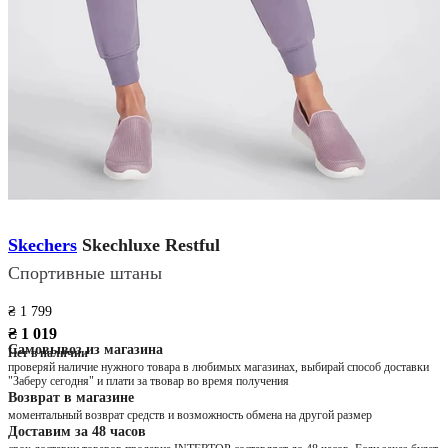
Skechers
Skechluxe Restful
Спортивные штаны
₴ 1 799
₴ 1 019
Самовывоз из магазина
Нет в наличии
проверяй наличие нужного товара в любимых магазинах, выбирай способ доставки
"Заберу сегодня" и плати за твовар во время получения
Возврат в магазине
моментальный возврат средств и возможность обмена на другой размер
Доставим за 48 часов