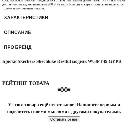
срок доставки товаров продавца INTERTOP составляет до 48 часов. Если заказ будет
доставлен позже, мы начислим 200 ₴ на вашу бонусную карту. Бонусы начисляются
только за полученные заказы.
ХАРАКТЕРИСТИКИ
ОПИСАНИЕ
ПРО БРЕНД
Брюки Skechers Skechluxe Restful модель W03PT49 GYPR
РЕЙТИНГ ТОВАРА
У этого товара ещё нет отзывов. Напишите первым и
поделитесь своими мыслями с другими покупателями.
Оставить отзыв