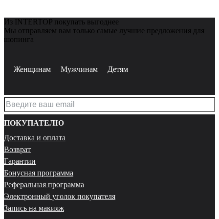
Из INTERTOP покупать выгоднее
Мы отправляем вам только самые лучшие предложения для
шопинга
Женщинам
Мужчинам
Детям
ПОКУПАТЕЛЮ
Доставка и оплата
Возврат
Гарантии
Бонусная программа
Реферальная программа
Электронный уголок покупателя
Запись на макияж