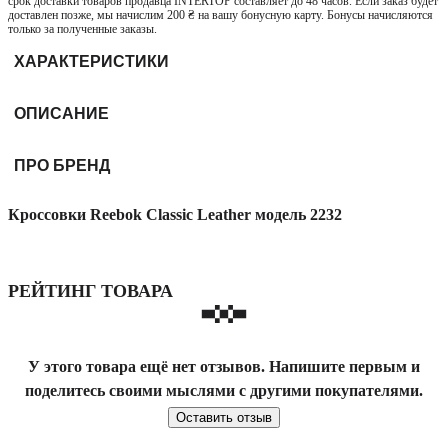
срок доставки товаров продавца INTERTOP составляет до 48 часов. Если заказ будет
доставлен позже, мы начислим 200 ₴ на вашу бонусную карту. Бонусы начисляются
только за полученные заказы.
ХАРАКТЕРИСТИКИ
ОПИСАНИЕ
ПРО БРЕНД
Кроссовки Reebok Classic Leather модель 2232
РЕЙТИНГ ТОВАРА
У этого товара ещё нет отзывов. Напишите первым и
поделитесь своими мыслями с другими покупателями.
Оставить отзыв