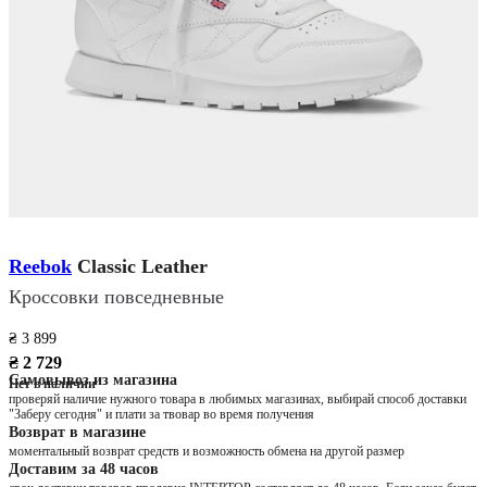
Reebok
Classic Leather
Кроссовки повседневные
₴ 3 899
₴ 2 729
Самовывоз из магазина
Нет в наличии
проверяй наличие нужного товара в любимых магазинах, выбирай способ доставки
"Заберу сегодня" и плати за твовар во время получения
Возврат в магазине
моментальный возврат средств и возможность обмена на другой размер
Доставим за 48 часов