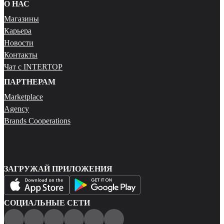
О НАС
Магазины
Карьера
Новости
Контакты
Чат с INTERTOP
ПАРТНЕРАМ
Marketplace
Agency
Brands Cooperations
ЗАГРУЖАЙ ПРИЛОЖЕНИЯ
СОЦИАЛЬНЫЕ СЕТИ