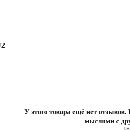
U2
У этого товара ещё нет отзывов
мыслями с др
О