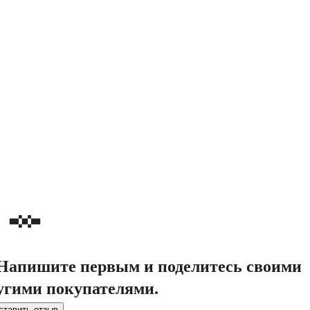
. Напишите первым и поделитесь своими
угими покупателями.
ставить отзыв