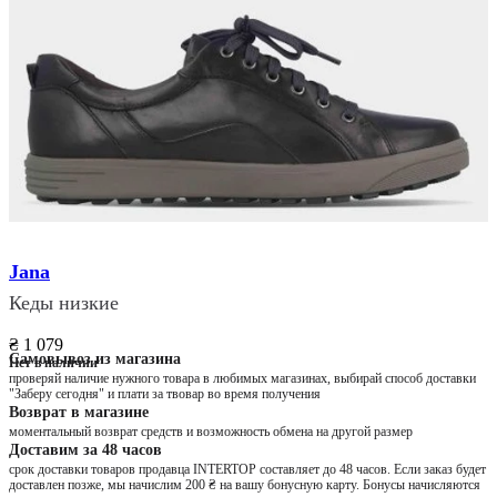
Jana
Кеды низкие
₴ 1 079
Самовывоз из магазина
Нет в наличии
проверяй наличие нужного товара в любимых магазинах, выбирай способ доставки
"Заберу сегодня" и плати за твовар во время получения
Возврат в магазине
моментальный возврат средств и возможность обмена на другой размер
Доставим за 48 часов
срок доставки товаров продавца INTERTOP составляет до 48 часов. Если заказ будет
доставлен позже, мы начислим 200 ₴ на вашу бонусную карту. Бонусы начисляются