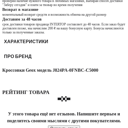
проверяй наличие нужного товара в любимых магазинах, выбирай способ доставки
"Заберу сегодня" и плати за твовар во время получения
Возврат в магазине
моментальный возврат средств и возможность обмена на другой размер
Доставим за 48 часов
срок доставки товаров продавца INTERTOP составляет до 48 часов. Если заказ будет
доставлен позже, мы начислим 200 ₴ на вашу бонусную карту. Бонусы начисляются
только за полученные заказы.
ХАРАКТЕРИСТИКИ
ПРО БРЕНД
Кроссовки Geox модель J824PA-0FNBC-C5000
РЕЙТИНГ ТОВАРА
У этого товара ещё нет отзывов. Напишите первым и
поделитесь своими мыслями с другими покупателями.