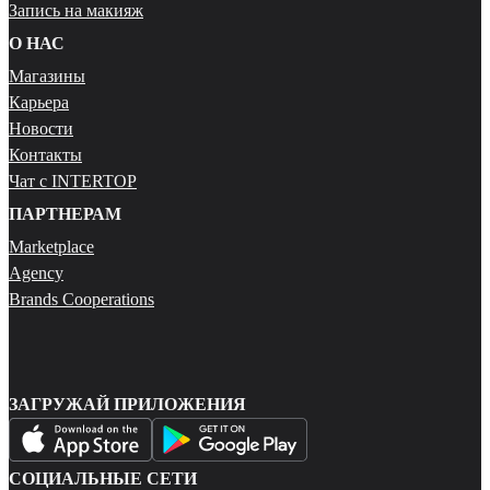
Запись на макияж
О НАС
Магазины
Карьера
Новости
Контакты
Чат с INTERTOP
ПАРТНЕРАМ
Marketplace
Agency
Brands Cooperations
ЗАГРУЖАЙ ПРИЛОЖЕНИЯ
СОЦИАЛЬНЫЕ СЕТИ