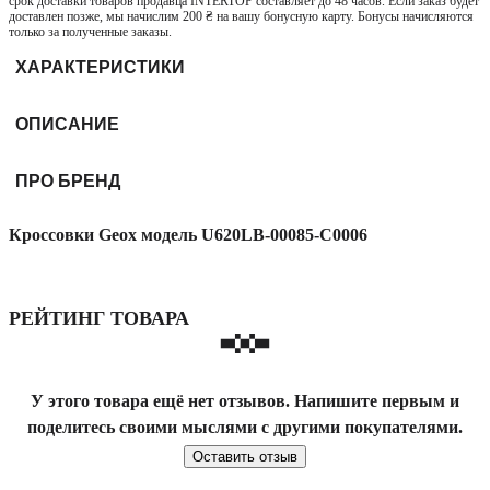
срок доставки товаров продавца INTERTOP составляет до 48 часов. Если заказ будет
доставлен позже, мы начислим 200 ₴ на вашу бонусную карту. Бонусы начисляются
только за полученные заказы.
ХАРАКТЕРИСТИКИ
ОПИСАНИЕ
ПРО БРЕНД
Кроссовки Geox модель U620LB-00085-C0006
РЕЙТИНГ ТОВАРА
У этого товара ещё нет отзывов. Напишите первым и
поделитесь своими мыслями с другими покупателями.
Оставить отзыв