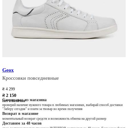
Geox
Кроссовки повседневные
₴ 4 299
₴ 2 150
Самовывоз из магазина
Нет в наличии
проверяй наличие нужного товара в любимых магазинах, выбирай способ доставки
"Заберу сегодня" и плати за твовар во время получения
Возврат в магазине
моментальный возврат средств и возможность обмена на другой размер
Доставим за 48 часов