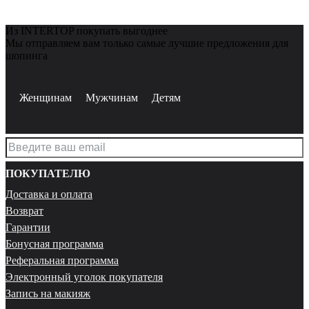
Из INTERTOP покупать выгоднее
Мы отправляем вам только самые лучшие предложения для
шопинга
Женщинам
Мужчинам
Детям
ПОКУПАТЕЛЮ
Доставка и оплата
Возврат
Гарантии
Бонусная программа
Реферальная программа
Электронный уголок покупателя
Запись на макияж