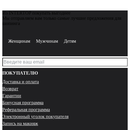
Из INTERTOP покупать выгоднее
Мы отправляем вам только самые лучшие предложения для
шопинга
Женщинам
Мужчинам
Детям
ПОКУПАТЕЛЮ
Доставка и оплата
Возврат
Гарантии
Бонусная программа
Реферальная программа
Электронный уголок покупателя
Запись на макияж