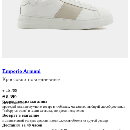
Emporio Armani
Кроссовки повседневные
₴ 16 799
₴ 8 399
Самовывоз из магазина
Нет в наличии
проверяй наличие нужного товара в любимых магазинах, выбирай способ доставки
"Заберу сегодня" и плати за твовар во время получения
Возврат в магазине
моментальный возврат средств и возможность обмена на другой размер
Доставим за 48 часов