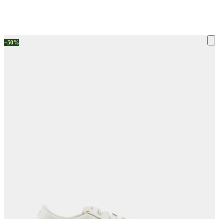
ку на склад терміни повернення змінено. Деталі - у розділі «Повернен
−50%