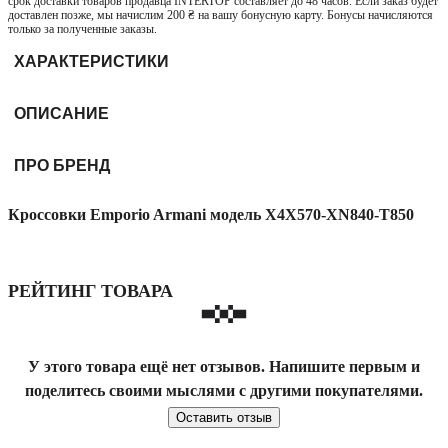
срок доставки товаров продавца INTERTOP составляет до 48 часов. Если заказ будет
доставлен позже, мы начислим 200 ₴ на вашу бонусную карту. Бонусы начисляются
только за полученные заказы.
ХАРАКТЕРИСТИКИ
ОПИСАНИЕ
ПРО БРЕНД
Кроссовки Emporio Armani модель X4X570-XN840-T850
РЕЙТИНГ ТОВАРА
У этого товара ещё нет отзывов. Напишите первым и
поделитесь своими мыслями с другими покупателями.
Оставить отзыв