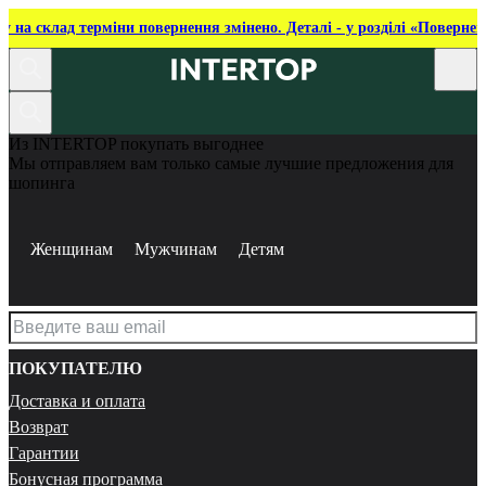
ку на склад терміни повернення змінено. Деталі - у розділі «Повернен
Из INTERTOP покупать выгоднее
Мы отправляем вам только самые лучшие предложения для
шопинга
Женщинам
Мужчинам
Детям
ПОКУПАТЕЛЮ
Доставка и оплата
Возврат
Гарантии
Бонусная программа