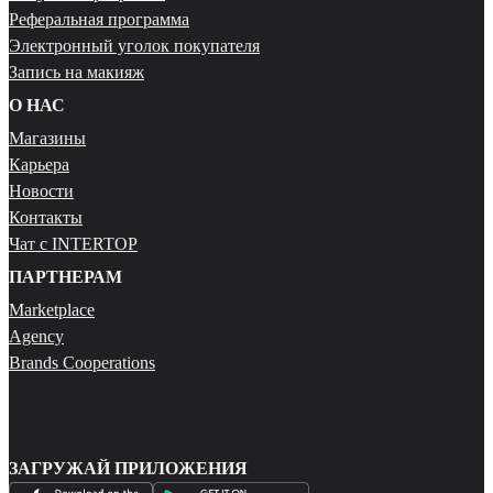
Реферальная программа
Электронный уголок покупателя
Запись на макияж
О НАС
Магазины
Карьера
Новости
Контакты
Чат с INTERTOP
ПАРТНЕРАМ
Marketplace
Agency
Brands Cooperations
ЗАГРУЖАЙ ПРИЛОЖЕНИЯ