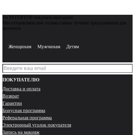
Из INTERTOP покупать выгоднее
Мы отправляем вам только самые лучшие предложения для
шопинга
Женщинам
Мужчинам
Детям
ПОКУПАТЕЛЮ
Доставка и оплата
Возврат
Гарантии
Бонусная программа
Реферальная программа
Электронный уголок покупателя
Запись на макияж