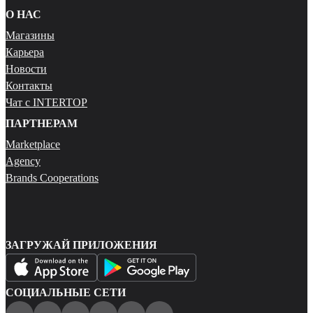
О НАС
Магазины
Карьера
Новости
Контакты
Чат с INTERTOP
ПАРТНЕРАМ
Marketplace
Agency
Brands Cooperations
ЗАГРУЖАЙ ПРИЛОЖЕНИЯ
СОЦИАЛЬНЫЕ СЕТИ