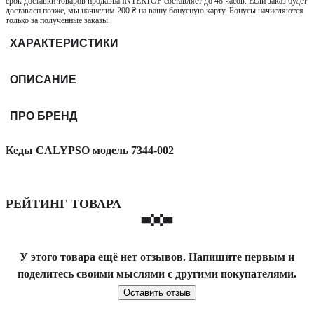
срок доставки товаров продавца INTERTOP составляет до 48 часов. Если заказ будет
доставлен позже, мы начислим 200 ₴ на вашу бонусную карту. Бонусы начисляются
только за полученные заказы.
ХАРАКТЕРИСТИКИ
ОПИСАНИЕ
ПРО БРЕНД
Кеды CALYPSO модель 7344-002
РЕЙТИНГ ТОВАРА
У этого товара ещё нет отзывов. Напишите первым и
поделитесь своими мыслями с другими покупателями.
Оставить отзыв