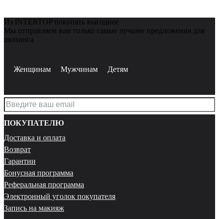
Из INTERTOP покупать выгоднее
Мы отправляем вам только самые лучшие предложения для
шопинга
Женщинам
Мужчинам
Детям
ПОКУПАТЕЛЮ
Доставка и оплата
Возврат
Гарантии
Бонусная программа
Реферальная программа
Электронный уголок покупателя
Запись на макияж