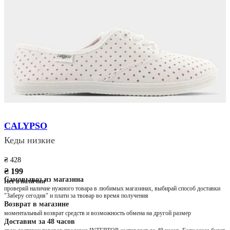
CALYPSO
Кеды низкие
₴ 428
₴ 199
Самовывоз из магазина
Нет в наличии
проверяй наличие нужного товара в любимых магазинах, выбирай способ доставки
"Заберу сегодня" и плати за твовар во время получения
Возврат в магазине
моментальный возврат средств и возможность обмена на другой размер
Доставим за 48 часов