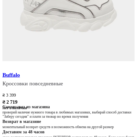
Buffalo
Кроссовки повседневные
₴ 3 399
₴ 2 719
Самовывоз из магазина
Нет в наличии
проверяй наличие нужного товара в любимых магазинах, выбирай способ доставки
"Заберу сегодня" и плати за твовар во время получения
Возврат в магазине
моментальный возврат средств и возможность обмена на другой размер
Доставим за 48 часов