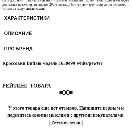
срок доставки товаров продавца INTERTOP составляет до 48 часов. Если заказ будет
доставлен позже, мы начислим 200 ₴ на вашу бонусную карту. Бонусы начисляются
только за полученные заказы.
ХАРАКТЕРИСТИКИ
ОПИСАНИЕ
ПРО БРЕНД
Кроссовки Buffalo модель 1630499-white/pewter
РЕЙТИНГ ТОВАРА
У этого товара ещё нет отзывов. Напишите первым и
поделитесь своими мыслями с другими покупателями.
Оставить отзыв