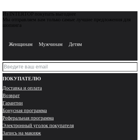
Из INTERTOP покупать выгоднее
Мы отправляем вам только самые лучшие предложения для
шопинга
Женщинам
Мужчинам
Детям
ПОКУПАТЕЛЮ
Доставка и оплата
Возврат
Гарантии
Бонусная программа
Реферальная программа
Электронный уголок покупателя
Запись на макияж