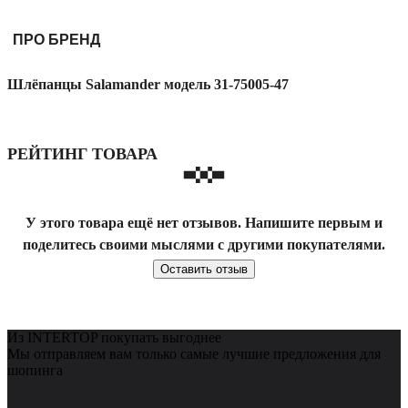
ПРО БРЕНД
Шлёпанцы Salamander модель 31-75005-47
РЕЙТИНГ ТОВАРА
У этого товара ещё нет отзывов. Напишите первым и
поделитесь своими мыслями с другими покупателями.
Оставить отзыв
Из INTERTOP покупать выгоднее
Мы отправляем вам только самые лучшие предложения для
шопинга