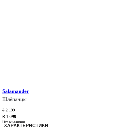
Salamander
Шлёпанцы
₴ 2 199
₴ 1 099
Нет в наличии
ХАРАКТЕРИСТИКИ