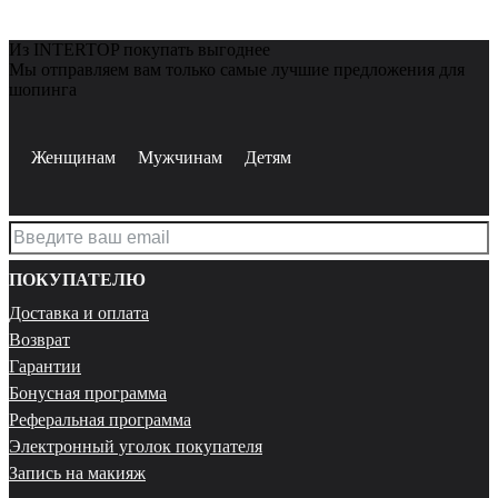
Из INTERTOP покупать выгоднее
Мы отправляем вам только самые лучшие предложения для
шопинга
Женщинам
Мужчинам
Детям
ПОКУПАТЕЛЮ
Доставка и оплата
Возврат
Гарантии
Бонусная программа
Реферальная программа
Электронный уголок покупателя
Запись на макияж