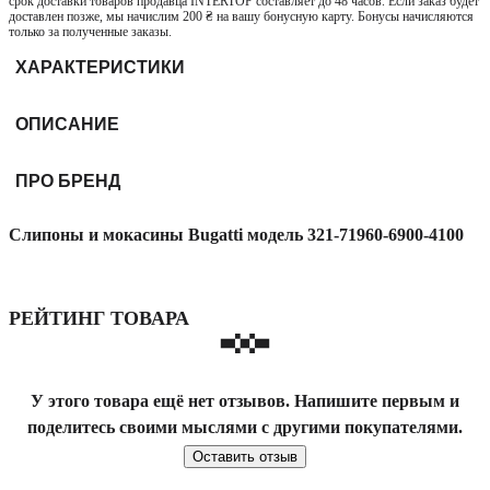
срок доставки товаров продавца INTERTOP составляет до 48 часов. Если заказ будет
доставлен позже, мы начислим 200 ₴ на вашу бонусную карту. Бонусы начисляются
только за полученные заказы.
ХАРАКТЕРИСТИКИ
ОПИСАНИЕ
ПРО БРЕНД
Слипоны и мокасины Bugatti модель 321-71960-6900-4100
РЕЙТИНГ ТОВАРА
У этого товара ещё нет отзывов. Напишите первым и
поделитесь своими мыслями с другими покупателями.
Оставить отзыв