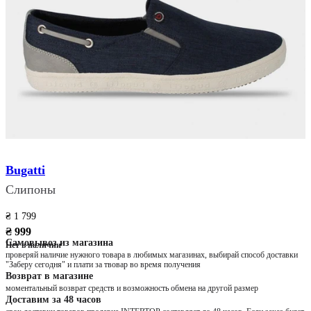
Bugatti
Слипоны
₴ 1 799
₴ 999
Самовывоз из магазина
Нет в наличии
проверяй наличие нужного товара в любимых магазинах, выбирай способ доставки
"Заберу сегодня" и плати за твовар во время получения
Возврат в магазине
моментальный возврат средств и возможность обмена на другой размер
Доставим за 48 часов