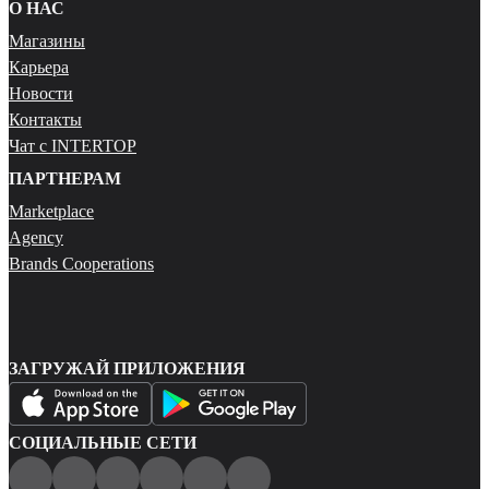
О НАС
Магазины
Карьера
Новости
Контакты
Чат с INTERTOP
ПАРТНЕРАМ
Marketplace
Agency
Brands Cooperations
ЗАГРУЖАЙ ПРИЛОЖЕНИЯ
СОЦИАЛЬНЫЕ СЕТИ