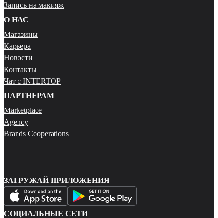
Запись на макияж
О НАС
Магазины
Карьера
Новости
Контакты
Чат с INTERTOP
ПАРТНЕРАМ
Marketplace
Agency
Brands Cooperations
ЗАГРУЖАЙ ПРИЛОЖЕНИЯ
СОЦИАЛЬНЫЕ СЕТИ