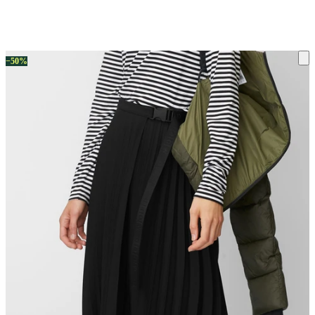
ку на склад терміни повернення змінено. Деталі - у розділі «Повернен
−50%