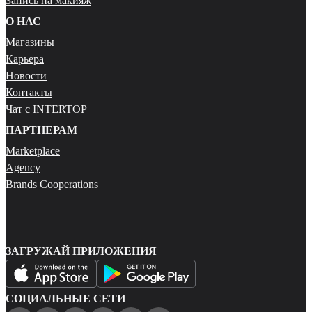
Запись на макияж
О НАС
Магазины
Карьера
Новости
Контакты
Чат с INTERTOP
ПАРТНЕРАМ
Marketplace
Agency
Brands Cooperations
ЗАГРУЖАЙ ПРИЛОЖЕНИЯ
СОЦИАЛЬНЫЕ СЕТИ