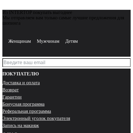
Из INTERTOP покупать выгоднее
Мы отправляем вам только самые лучшие предложения для
шопинга
Женщинам
Мужчинам
Детям
ПОКУПАТЕЛЮ
Доставка и оплата
Возврат
Гарантии
Бонусная программа
Реферальная программа
Электронный уголок покупателя
Запись на макияж