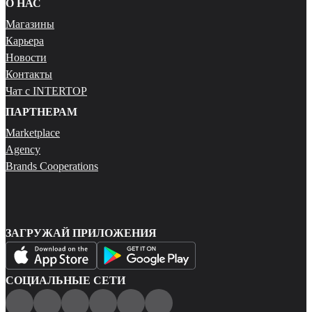
О НАС
Магазины
Карьера
Новости
Контакты
Чат с INTERTOP
ПАРТНЕРАМ
Marketplace
Agency
Brands Cooperations
ЗАГРУЖАЙ ПРИЛОЖЕНИЯ
СОЦИАЛЬНЫЕ СЕТИ