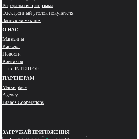
Реферальная программа
Электронный уголок покупателя
Запись на макияж
О НАС
Магазины
Карьера
Новости
Контакты
Чат с INTERTOP
ПАРТНЕРАМ
Marketplace
Agency
Brands Cooperations
ЗАГРУЖАЙ ПРИЛОЖЕНИЯ