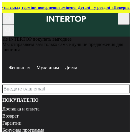
ку на склад терміни повернення змінено. Деталі - у розділі «Повернен
Из INTERTOP покупать выгоднее
Мы отправляем вам только самые лучшие предложения для
шопинга
Женщинам
Мужчинам
Детям
ПОКУПАТЕЛЮ
Доставка и оплата
Возврат
Гарантии
Бонусная программа