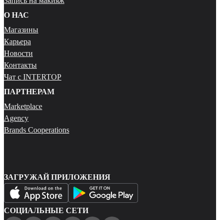
Запись на макияж
О НАС
Магазины
Карьера
Новости
Контакты
Чат с INTERTOP
ПАРТНЕРАМ
Marketplace
Agency
Brands Cooperations
ЗАГРУЖАЙ ПРИЛОЖЕНИЯ
СОЦИАЛЬНЫЕ СЕТИ