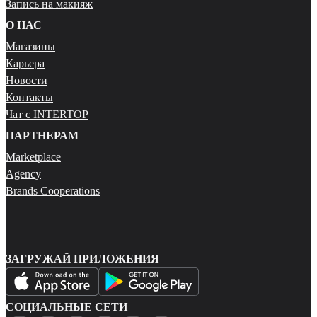
Запись на макияж
О НАС
Магазины
Карьера
Новости
Контакты
Чат с INTERTOP
ПАРТНЕРАМ
Marketplace
Agency
Brands Cooperations
ЗАГРУЖАЙ ПРИЛОЖЕНИЯ
СОЦИАЛЬНЫЕ СЕТИ