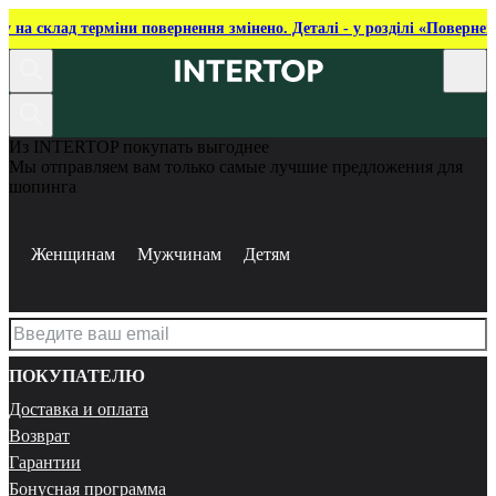
ку на склад терміни повернення змінено. Деталі - у розділі «Повернен
Из INTERTOP покупать выгоднее
Мы отправляем вам только самые лучшие предложения для
шопинга
Женщинам
Мужчинам
Детям
ПОКУПАТЕЛЮ
Доставка и оплата
Возврат
Гарантии
Бонусная программа