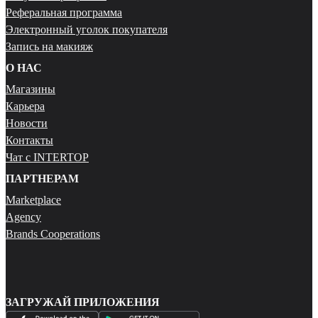
Реферальная программа
Электронный уголок покупателя
Запись на макияж
О НАС
Магазины
Карьера
Новости
Контакты
Чат с INTERTOP
ПАРТНЕРАМ
Marketplace
Agency
Brands Cooperations
ЗАГРУЖАЙ ПРИЛОЖЕНИЯ