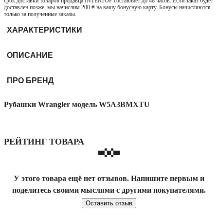
срок доставки товаров продавца INTERTOP составляет до 48 часов. Если заказ будет
доставлен позже, мы начислим 200 ₴ на вашу бонусную карту. Бонусы начисляются
только за полученные заказы.
ХАРАКТЕРИСТИКИ
ОПИСАНИЕ
ПРО БРЕНД
Рубашки Wrangler модель W5A3BMXTU
РЕЙТИНГ ТОВАРА
У этого товара ещё нет отзывов. Напишите первым и
поделитесь своими мыслями с другими покупателями.
Оставить отзыв