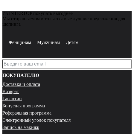
Из INTERTOP покупать выгоднее
Мы отправляем вам только самые лучшие предложения для
шопинга
Женщинам
Мужчинам
Детям
ПОКУПАТЕЛЮ
Доставка и оплата
Возврат
Гарантии
Бонусная программа
Реферальная программа
Электронный уголок покупателя
Запись на макияж