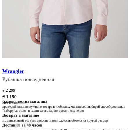
Wrangler
Рубашка повседневная
₴ 2 299
₴ 1 150
Самовывоз из магазина
Нет в наличии
проверяй наличие нужного товара в любимых магазинах, выбирай способ доставки
"Заберу сегодня" и плати за твовар во время получения
Возврат в магазине
моментальный возврат средств и возможность обмена на другой размер
Доставим за 48 часов