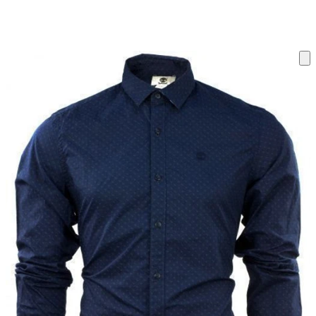
ку на склад терміни повернення змінено. Деталі - у розділі «Повернен