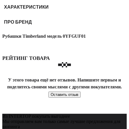
ХАРАКТЕРИСТИКИ
ПРО БРЕНД
Рубашки Timberland модель 0YFGUF01
РЕЙТИНГ ТОВАРА
У этого товара ещё нет отзывов. Напишите первым и
поделитесь своими мыслями с другими покупателями.
Оставить отзыв
Из INTERTOP покупать выгоднее
Мы отправляем вам только самые лучшие предложения для
шопинга