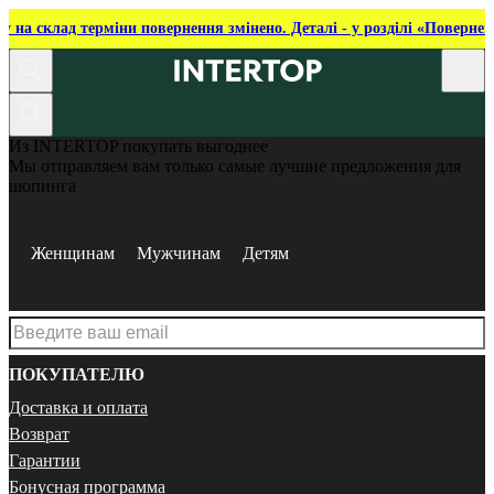
ку на склад терміни повернення змінено. Деталі - у розділі «Повернен
Из INTERTOP покупать выгоднее
Мы отправляем вам только самые лучшие предложения для
шопинга
Женщинам
Мужчинам
Детям
ПОКУПАТЕЛЮ
Доставка и оплата
Возврат
Гарантии
Бонусная программа