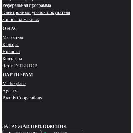
Реферальная программа
Электронный уголок покупателя
Запись на макияж
О НАС
Магазины
Карьера
Новости
Контакты
Чат с INTERTOP
ПАРТНЕРАМ
Marketplace
Agency
Brands Cooperations
ЗАГРУЖАЙ ПРИЛОЖЕНИЯ