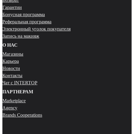
Возврат
Гарантии
Бонусная программа
Реферальная программа
Электронный уголок покупателя
Запись на макияж
О НАС
Магазины
Карьера
Новости
Контакты
Чат с INTERTOP
ПАРТНЕРАМ
Marketplace
Agency
Brands Cooperations