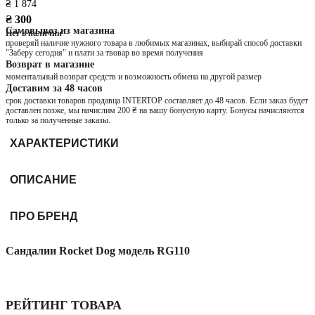
₴ 1 874
₴ 300
Самовывоз из магазина
Нет в наличии
проверяй наличие нужного товара в любимых магазинах, выбирай способ доставки
"Заберу сегодня" и плати за твовар во время получения
Возврат в магазине
моментальный возврат средств и возможность обмена на другой размер
Доставим за 48 часов
срок доставки товаров продавца INTERTOP составляет до 48 часов. Если заказ будет
доставлен позже, мы начислим 200 ₴ на вашу бонусную карту. Бонусы начисляются
только за полученные заказы.
ХАРАКТЕРИСТИКИ
ОПИСАНИЕ
ПРО БРЕНД
Сандалии Rocket Dog модель RG110
РЕЙТИНГ ТОВАРА