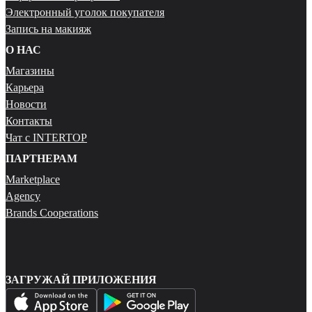
Электронный уголок покупателя
Запись на макияж
О НАС
Магазины
Карьера
Новости
Контакты
Чат с INTERTOP
ПАРТНЕРАМ
Marketplace
Agency
Brands Cooperations
ЗАГРУЖАЙ ПРИЛОЖЕНИЯ