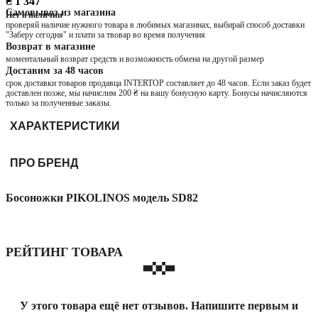
₴ 1 347
Самовывоз из магазина
Нет в наличии
проверяй наличие нужного товара в любимых магазинах, выбирай способ доставки
"Заберу сегодня" и плати за твовар во время получения
Возврат в магазине
моментальный возврат средств и возможность обмена на другой размер
Доставим за 48 часов
срок доставки товаров продавца INTERTOP составляет до 48 часов. Если заказ будет
доставлен позже, мы начислим 200 ₴ на вашу бонусную карту. Бонусы начисляются
только за полученные заказы.
ХАРАКТЕРИСТИКИ
ПРО БРЕНД
Босоножки PIKOLINOS модель SD82
РЕЙТИНГ ТОВАРА
У этого товара ещё нет отзывов. Напишите первым и