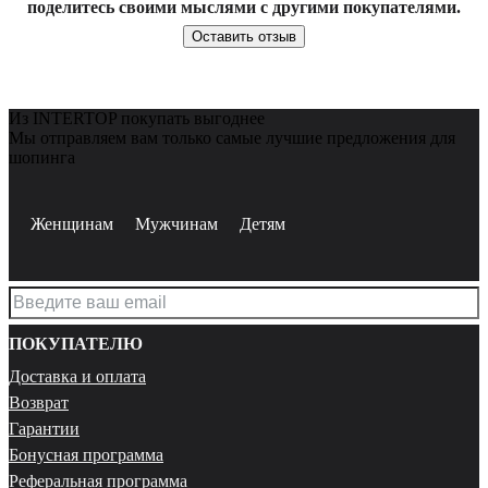
поделитесь своими мыслями с другими покупателями.
Оставить отзыв
Из INTERTOP покупать выгоднее
Мы отправляем вам только самые лучшие предложения для
шопинга
Женщинам
Мужчинам
Детям
ПОКУПАТЕЛЮ
Доставка и оплата
Возврат
Гарантии
Бонусная программа
Реферальная программа