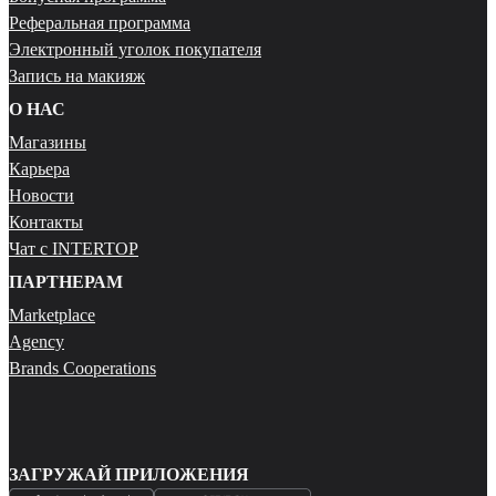
Реферальная программа
Электронный уголок покупателя
Запись на макияж
О НАС
Магазины
Карьера
Новости
Контакты
Чат с INTERTOP
ПАРТНЕРАМ
Marketplace
Agency
Brands Cooperations
ЗАГРУЖАЙ ПРИЛОЖЕНИЯ