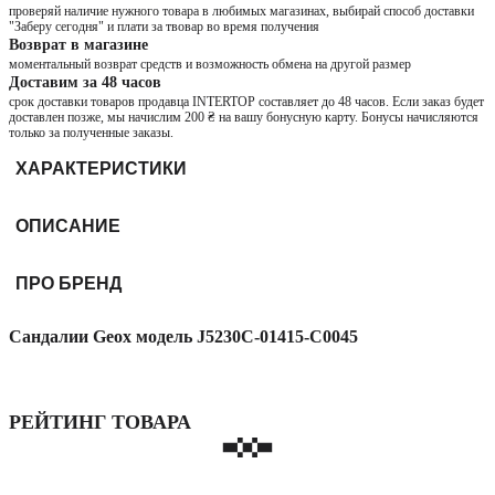
проверяй наличие нужного товара в любимых магазинах, выбирай способ доставки
"Заберу сегодня" и плати за твовар во время получения
Возврат в магазине
моментальный возврат средств и возможность обмена на другой размер
Доставим за 48 часов
срок доставки товаров продавца INTERTOP составляет до 48 часов. Если заказ будет
доставлен позже, мы начислим 200 ₴ на вашу бонусную карту. Бонусы начисляются
только за полученные заказы.
ХАРАКТЕРИСТИКИ
ОПИСАНИЕ
ПРО БРЕНД
Сандалии Geox модель J5230C-01415-C0045
РЕЙТИНГ ТОВАРА