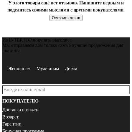
У этого товара ещё нет отзывов. Напишите первым и
поделитесь своими мыслями с другими покупателями.
Оставить отзыв
Из INTERTOP покупать выгоднее
Мы отправляем вам только самые лучшие предложения для
шопинга
Женщинам
Мужчинам
Детям
ПОКУПАТЕЛЮ
Доставка и оплата
Возврат
Гарантии
Бонусная программа