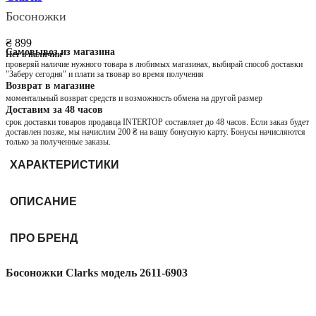
Босоножки
₴ 899
Самовывоз из магазина
Нет в наличии
проверяй наличие нужного товара в любимых магазинах, выбирай способ доставки
"Заберу сегодня" и плати за твовар во время получения
Возврат в магазине
моментальный возврат средств и возможность обмена на другой размер
Доставим за 48 часов
срок доставки товаров продавца INTERTOP составляет до 48 часов. Если заказ будет
доставлен позже, мы начислим 200 ₴ на вашу бонусную карту. Бонусы начисляются
только за полученные заказы.
ХАРАКТЕРИСТИКИ
ОПИСАНИЕ
ПРО БРЕНД
Босоножки Clarks модель 2611-6903