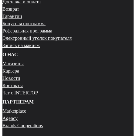
Доставка и оплата
Возврат
Гарантии
Бонусная программа
Реферальная программа
Электронный уголок покупателя
Запись на макияж
О НАС
Магазины
Карьера
Новости
Контакты
Чат с INTERTOP
ПАРТНЕРАМ
Marketplace
Agency
Brands Cooperations