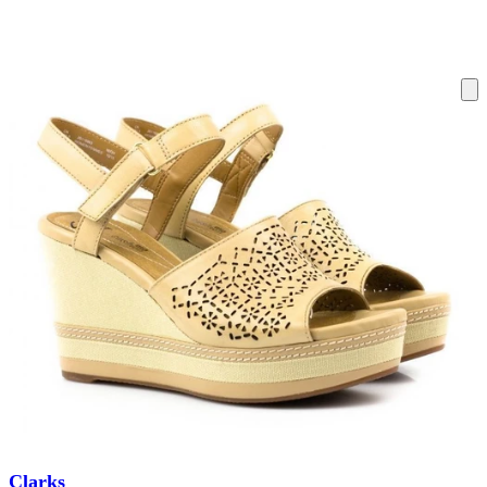
ку на склад терміни повернення змінено. Деталі - у розділі «Повернен
Clarks