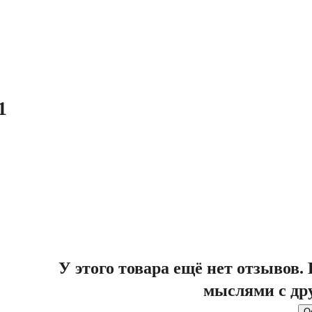
1
У этого товара ещё нет отзывов
мыслями с др
О