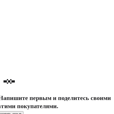
. Напишите первым и поделитесь своими
угими покупателями.
ставить отзыв