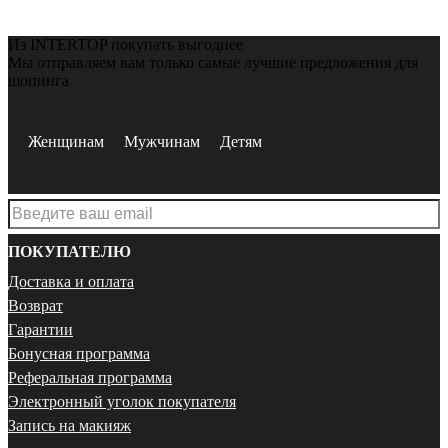
Из INTERTOP покупать выгоднее
Мы отправляем вам только самые лучшие предложения для
шопинга
Женщинам
Мужчинам
Детям
ПОКУПАТЕЛЮ
Доставка и оплата
Возврат
Гарантии
Бонусная программа
Реферальная программа
Электронный уголок покупателя
Запись на макияж