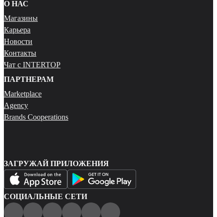
О НАС
Магазины
Карьера
Новости
Контакты
Чат с INTERTOP
ПАРТНЕРАМ
Marketplace
Agency
Brands Cooperations
ЗАГРУЖАЙ ПРИЛОЖЕНИЯ
СОЦИАЛЬНЫЕ СЕТИ