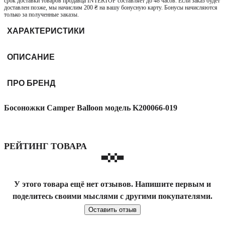
срок доставки товаров продавца INTERTOP составляет до 48 часов. Если заказ будет
доставлен позже, мы начислим 200 ₴ на вашу бонусную карту. Бонусы начисляются
только за полученные заказы.
ХАРАКТЕРИСТИКИ
ОПИСАНИЕ
ПРО БРЕНД
Босоножки Camper Balloon модель K200066-019
РЕЙТИНГ ТОВАРА
У этого товара ещё нет отзывов. Напишите первым и
поделитесь своими мыслями с другими покупателями.
Оставить отзыв