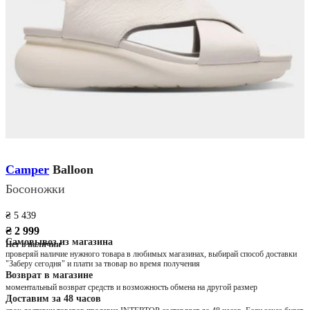
Camper
Balloon
Босоножки
₴ 5 439
₴ 2 999
Самовывоз из магазина
Нет в наличии
проверяй наличие нужного товара в любимых магазинах, выбирай способ доставки
"Заберу сегодня" и плати за твовар во время получения
Возврат в магазине
моментальный возврат средств и возможность обмена на другой размер
Доставим за 48 часов